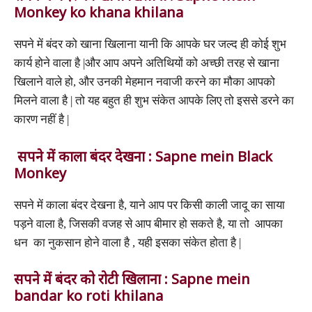
Monkey ko khana khilana
सपने में बंदर को खाना खिलाना यानी कि आपके घर जल्द ही कोई शुभ
कार्य होने वाला है |और आप अपने अतिथियों को अच्छी तरह से खाना
खिलाने वाले हो, और उनकी मेहमान नवाजी करने का मौका आपको
मिलने वाला है | तो यह बहुत ही शुभ संकेत आपके लिए तो इससे डरने का
कारण नहीं है |
सपने में काला बंदर देखना : Sapne mein Black
Monkey
सपने में काला बंदर देखना है, याने आप पर किसी काली जादू का साया
पड़ने वाला है, जिसकी वजह से आप बीमार हो सकते है, या तो आपका
धन का नुकसान होने वाला है , यही इसका संकेत होता है |
सपने में बंदर को रोटी खिलाना : Sapne mein
bandar ko roti khilana